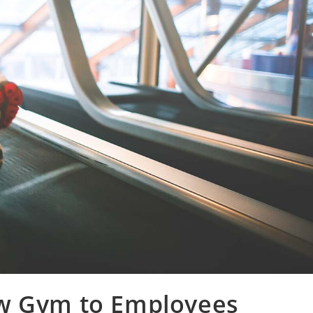
ew Gym to Employees